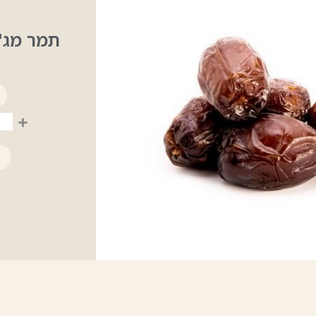
תמר מג'
+