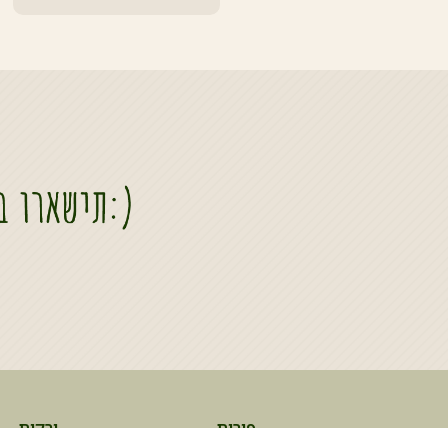
פירות
ירקות