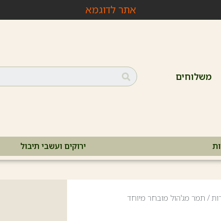
אתר לדוגמא
משלוחים
ות
ירוקים ועשבי תיבול
ות
/ תמר מג'הול מובחר מיוחד