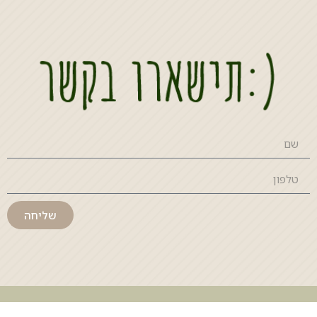
שליחה
פירות
ירקות
ירוקים ועשבי תיבול