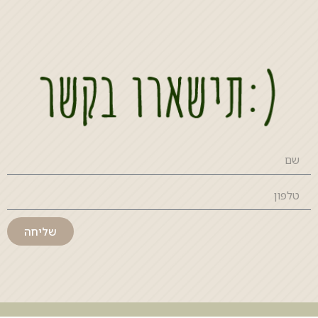
שליחה