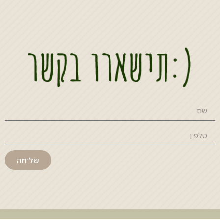
שליחה